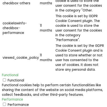
cookie is used to store the
checkbox-others
months
user consent for the cookies
in the category "Other.
This cookie is set by GDPR
Cookie Consent plugin. The
cookielawinfo-
11
cookie is used to store the
checkbox-
months
user consent for the cookies
performance
in the category
"Performance".
The cookie is set by the GDPR
Cookie Consent plugin and is
11
used to store whether or not
viewed_cookie_policy
months
user has consented to the
use of cookies. It does not
store any personal data.
Functional
Functional
Functional cookies help to perform certain functionalities like
sharing the content of the website on social media platforms,
collect feedbacks, and other third-party features.
Performance
Performance