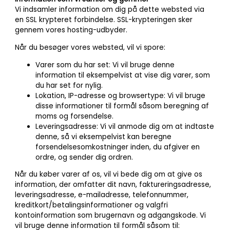
Vi indsamler information om dig på dette websted via
en SSL krypteret forbindelse. SSL-krypteringen sker
gennem vores hosting-udbyder.
Når du besøger vores websted, vil vi spore:
Varer som du har set: Vi vil bruge denne
information til eksempelvist at vise dig varer, som
du har set for nylig.
Lokation, IP-adresse og browsertype: Vi vil bruge
disse informationer til formål såsom beregning af
moms og forsendelse.
Leveringsadresse: Vi vil anmode dig om at indtaste
denne, så vi eksempelvist kan beregne
forsendelsesomkostninger inden, du afgiver en
ordre, og sender dig ordren.
Når du køber varer af os, vil vi bede dig om at give os
information, der omfatter dit navn, faktureringsadresse,
leveringsadresse, e-mailadresse, telefonnummer,
kreditkort/betalingsinformationer og valgfri
kontoinformation som brugernavn og adgangskode. Vi
vil bruge denne information til formål såsom til: