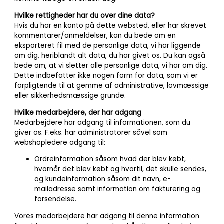
Hvilke rettigheder har du over dine data?
Hvis du har en konto på dette websted, eller har skrevet
kommentarer/anmeldelser, kan du bede om en
eksporteret fil med de personlige data, vi har liggende
om dig, heriblandt alt data, du har givet os. Du kan også
bede om, at vi sletter alle personlige data, vi har om dig.
Dette indbefatter ikke nogen form for data, som vi er
forpligtende til at gemme af administrative, lovmæssige
eller sikkerhedsmæssige grunde.
Hvilke medarbejdere, der har adgang
Medarbejdere har adgang til informationen, som du
giver os. F.eks. har administratorer såvel som
webshopledere adgang til:
Ordreinformation såsom hvad der blev købt,
hvornår det blev købt og hvortil, det skulle sendes,
og kundeinformation såsom dit navn, e-
mailadresse samt information om fakturering og
forsendelse.
Vores medarbejdere har adgang til denne information