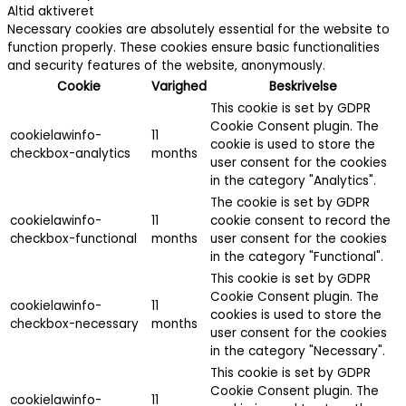
Altid aktiveret
Necessary cookies are absolutely essential for the website to
function properly. These cookies ensure basic functionalities
and security features of the website, anonymously.
Cookie
Varighed
Beskrivelse
This cookie is set by GDPR
Cookie Consent plugin. The
cookielawinfo-
11
cookie is used to store the
checkbox-analytics
months
user consent for the cookies
in the category "Analytics".
The cookie is set by GDPR
cookielawinfo-
11
cookie consent to record the
checkbox-functional
months
user consent for the cookies
in the category "Functional".
This cookie is set by GDPR
Cookie Consent plugin. The
cookielawinfo-
11
cookies is used to store the
checkbox-necessary
months
user consent for the cookies
in the category "Necessary".
This cookie is set by GDPR
Cookie Consent plugin. The
cookielawinfo-
11