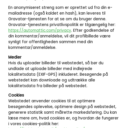
En anonymiseret streng som er oprettet ud fra din e-
mailadresse (også kaldet en hash), kan leveres til
Gravatar-tjenesten for at se om du bruger denne.
Gravatar-tjenestens privatlivspolitik er tilgængelig her:
https://automattic.com/privacy
. Efter godkendelse af
din kommentar/anmeldelse, vil dit profilbillede være
synligt for offentligheden sammen med din
kommentar/anmeldelse.
Medier
Hvis du uploader billeder til webstedet, så bør du
undlade at uploade billeder med indlejrede
lokalitetsdata (EXIF-GPS) inkluderet. Besøgende på
webstedet kan downloade og udtrække alle
lokalitetsdata fra billeder på webstedet.
Cookies
Webstedet anvender cookies til at optimere
besøgendes oplevelse, optimere design på webstedet,
generere statistik samt målrette markedsføring. Du kan
læse mere om, hvad cookies er, og hvordan de fungerer
i vores cookies-politik her: