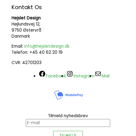
Kontakt Os
Hejslet Design
Højlundsvej 12,
9750 Østervrå
Danmark
Email:
info@hejsletdesign.dk
Telefon: +45 40 62 20 19
CVR: 42701203
Facebook
Instagram
Mail
Tilmeld nyhedsbrev