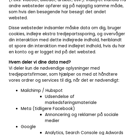
andre websteder opfører sig på nøjagtig samme måde,
som hvis den besøgende har besøgt det andet
websted.
Disse websteder indsamler måske data om dig, bruger
cookies, indlejre ekstra tredjepartssporing, og overvåger
din interaktion med dette indlejrede indhold, heriblandt
at spore din interaktion med indlejret indhold, hvis du har
en konto og er logget ind på det websted.
Hvem deler vi dine data med?
Vi deler kun de nødvendige oplysninger med
tredjepartsfirmaer, som hjælper os med at håndtere
vores ordrer og services til dig, når det er nødvendigt:
Mailchimp / Hubspot
Udsendelse af
markedsføringsmateriale
Meta (tidligere Facebook)
Annoncering og reklamer på sociale
medier
Google
Analytics, Search Console og Adwords