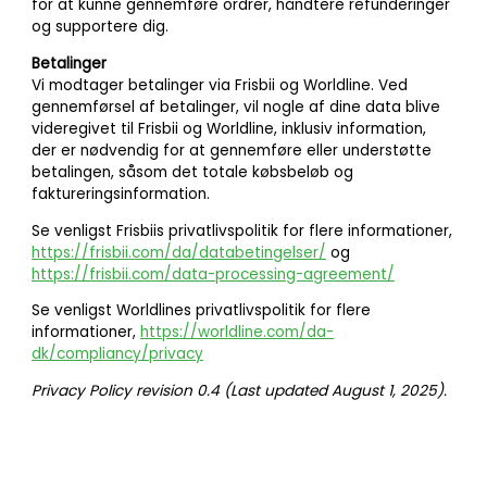
for at kunne gennemføre ordrer, håndtere refunderinger
og supportere dig.
Betalinger
Vi modtager betalinger via Frisbii og Worldline. Ved
gennemførsel af betalinger, vil nogle af dine data blive
videregivet til Frisbii og Worldline, inklusiv information,
der er nødvendig for at gennemføre eller understøtte
betalingen, såsom det totale købsbeløb og
faktureringsinformation.
Se venligst Frisbiis privatlivspolitik for flere informationer,
https://frisbii.com/da/databetingelser/
og
https://frisbii.com/data-processing-agreement/
Se venligst Worldlines privatlivspolitik for flere
informationer,
https://worldline.com/da-
dk/compliancy/privacy
Privacy Policy revision 0.4 (Last updated August 1, 2025).