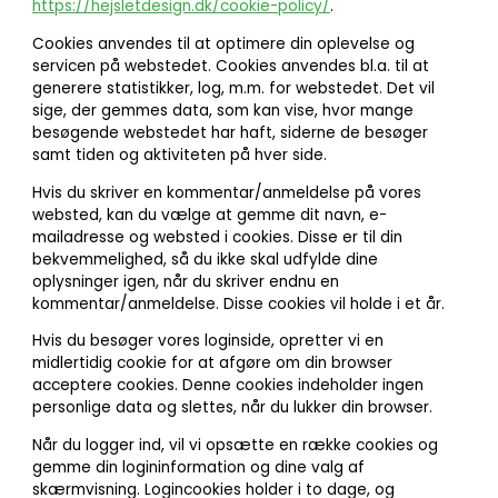
https://hejsletdesign.dk/cookie-policy/
.
Cookies anvendes til at optimere din oplevelse og
servicen på webstedet. Cookies anvendes bl.a. til at
generere statistikker, log, m.m. for webstedet. Det vil
sige, der gemmes data, som kan vise, hvor mange
besøgende webstedet har haft, siderne de besøger
samt tiden og aktiviteten på hver side.
Hvis du skriver en kommentar/anmeldelse på vores
websted, kan du vælge at gemme dit navn, e-
mailadresse og websted i cookies. Disse er til din
bekvemmelighed, så du ikke skal udfylde dine
oplysninger igen, når du skriver endnu en
kommentar/anmeldelse. Disse cookies vil holde i et år.
Hvis du besøger vores loginside, opretter vi en
midlertidig cookie for at afgøre om din browser
acceptere cookies. Denne cookies indeholder ingen
personlige data og slettes, når du lukker din browser.
Når du logger ind, vil vi opsætte en række cookies og
gemme din logininformation og dine valg af
skærmvisning. Logincookies holder i to dage, og