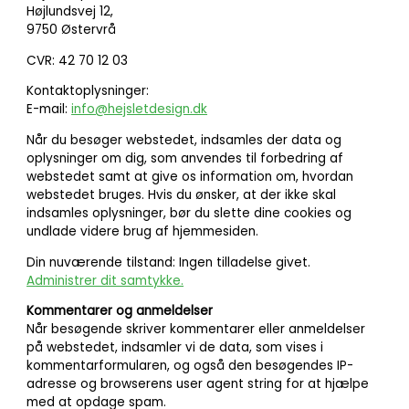
Højlundsvej 12,
9750 Østervrå
CVR: 42 70 12 03
Kontaktoplysninger:
E-mail:
info@hejsletdesign.dk
Når du besøger webstedet, indsamles der data og
oplysninger om dig, som anvendes til forbedring af
webstedet samt at give os information om, hvordan
webstedet bruges. Hvis du ønsker, at der ikke skal
indsamles oplysninger, bør du slette dine cookies og
undlade videre brug af hjemmesiden.
Din nuværende tilstand: Ingen tilladelse givet.
Administrer dit samtykke.
Kommentarer og anmeldelser
Når besøgende skriver kommentarer eller anmeldelser
på webstedet, indsamler vi de data, som vises i
kommentarformularen, og også den besøgendes IP-
adresse og browserens user agent string for at hjælpe
med at opdage spam.