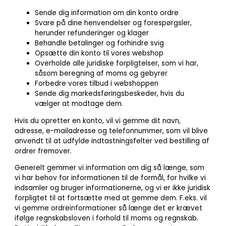
Sende dig information om din konto ordre
Svare på dine henvendelser og forespørgsler,
herunder refunderinger og klager
Behandle betalinger og forhindre svig
Opsætte din konto til vores webshop
Overholde alle juridiske forpligtelser, som vi har,
såsom beregning af moms og gebyrer
Forbedre vores tilbud i webshoppen
Sende dig markedsføringsbeskeder, hvis du
vælger at modtage dem.
Hvis du opretter en konto, vil vi gemme dit navn,
adresse, e-mailadresse og telefonnummer, som vil blive
anvendt til at udfylde indtastningsfelter ved bestilling af
ordrer fremover.
Generelt gemmer vi information om dig så længe, som
vi har behov for informationen til de formål, for hvilke vi
indsamler og bruger informationerne, og vi er ikke juridisk
forpligtet til at fortsætte med at gemme dem. F.eks. vil
vi gemme ordreinformationer så længe det er krævet
ifølge regnskabsloven i forhold til moms og regnskab.