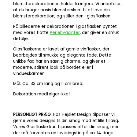
blomsterdekorationen holder længere. Vi anbefaler,
at du bruger oasis blomsterskum til at lave din
blomsterdekoration, og stiller den i glasflasken.
På billederne er dekorationen i glasflasken pyntet
med vores flotte
Perlehyacinter
, der giver en smuk
detalje.
Glasflaskerne er lavet af gamle vinflasker, der
bearbejdes til smukke og elegante fade. Dette
unikke fad har en særlig charme, og giver et
moderne, stilrent look på bordet eller i
vindueskarmen.
Mål: Ca. 33 cm lang og 11 cm bred.
Dekoration medfølger ikke!
PERSONLIGT PRÆG
: Hos Hejslet Design tilpasser vi
gerne vores designs til din smag mod et lille tillæg.
Vores Glasflaske kan tilpasses efter din smag, men
der må forventes en leveringstid på ca. 14 dage