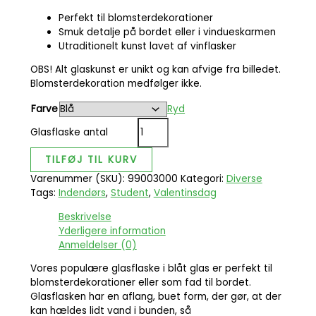
Perfekt til blomsterdekorationer
Smuk detalje på bordet eller i vindueskarmen
Utraditionelt kunst lavet af vinflasker
OBS! Alt glaskunst er unikt og kan afvige fra billedet.
Blomsterdekoration medfølger ikke.
Farve
Ryd
Glasflaske antal
TILFØJ TIL KURV
Varenummer (SKU):
99003000
Kategori:
Diverse
Tags:
Indendørs
,
Student
,
Valentinsdag
Beskrivelse
Yderligere information
Anmeldelser (0)
Vores populære glasflaske i blåt glas er perfekt til
blomsterdekorationer eller som fad til bordet.
Glasflasken har en aflang, buet form, der gør, at der
kan hældes lidt vand i bunden, så