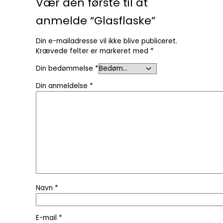
Vær den første til at
anmelde “Glasflaske”
Din e-mailadresse vil ikke blive publiceret.
Krævede felter er markeret med
*
Din bedømmelse
*
Din anmeldelse
*
Navn
*
E-mail
*