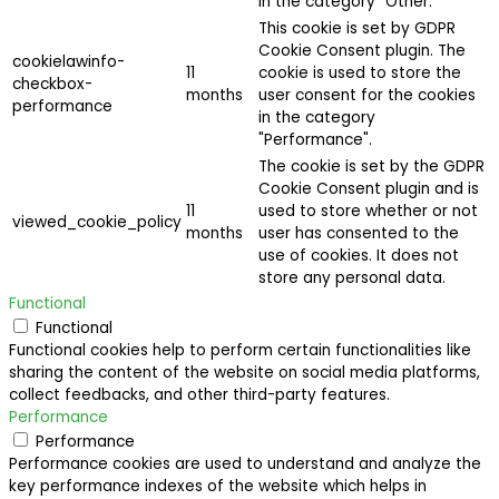
in the category "Other.
This cookie is set by GDPR
Cookie Consent plugin. The
cookielawinfo-
11
cookie is used to store the
checkbox-
months
user consent for the cookies
performance
in the category
"Performance".
The cookie is set by the GDPR
Cookie Consent plugin and is
11
used to store whether or not
viewed_cookie_policy
months
user has consented to the
use of cookies. It does not
store any personal data.
Functional
Functional
Functional cookies help to perform certain functionalities like
sharing the content of the website on social media platforms,
collect feedbacks, and other third-party features.
Performance
Performance
Performance cookies are used to understand and analyze the
key performance indexes of the website which helps in