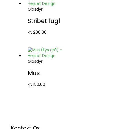
Glasdyr
Stribet fugl
kr.
200,00
Glasdyr
Mus
kr.
150,00
Kontakt Os