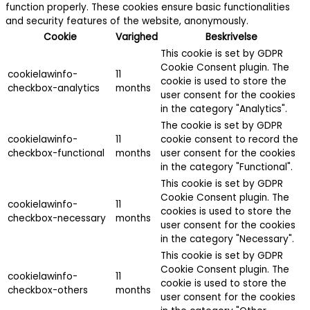
function properly. These cookies ensure basic functionalities
and security features of the website, anonymously.
Cookie
Varighed
Beskrivelse
This cookie is set by GDPR
Cookie Consent plugin. The
cookielawinfo-
11
cookie is used to store the
checkbox-analytics
months
user consent for the cookies
in the category "Analytics".
The cookie is set by GDPR
cookielawinfo-
11
cookie consent to record the
checkbox-functional
months
user consent for the cookies
in the category "Functional".
This cookie is set by GDPR
Cookie Consent plugin. The
cookielawinfo-
11
cookies is used to store the
checkbox-necessary
months
user consent for the cookies
in the category "Necessary".
This cookie is set by GDPR
Cookie Consent plugin. The
cookielawinfo-
11
cookie is used to store the
checkbox-others
months
user consent for the cookies