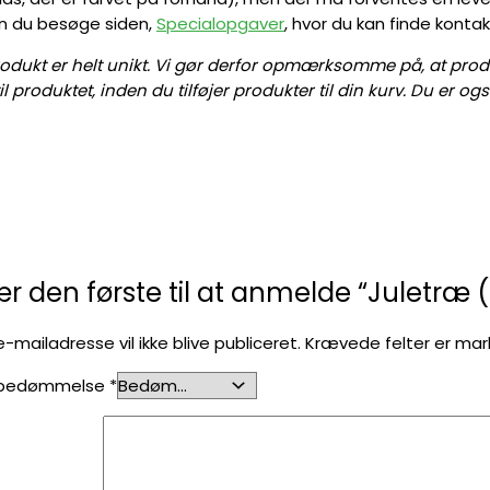
kan du besøge siden,
Specialopgaver
, hvor du kan finde konta
produkt er helt unikt. Vi gør derfor opmærksomme på, at prod
 produktet, inden du tilføjer produkter til din kurv. Du er o
r den første til at anmelde “Juletræ (
e-mailadresse vil ikke blive publiceret.
Krævede felter er ma
 bedømmelse
*