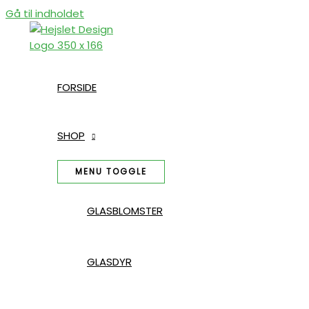
Gå til indholdet
FORSIDE
SHOP
MENU TOGGLE
GLASBLOMSTER
GLASDYR