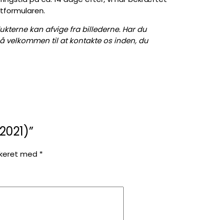
ktformularen.
ukterne kan afvige fra billederne. Har du
gså velkommen til at kontakte os inden, du
2021)”
rkeret med
*