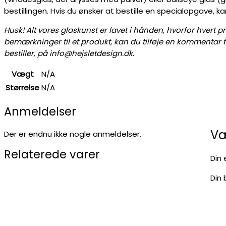
bestillingen. Hvis du ønsker at bestille en specialopgave, 
Husk! Alt vores glaskunst er lavet i hånden, hvorfor hvert 
bemærkninger til et produkt, kan du tilføje en kommentar til
bestiller, på info@hejsletdesign.dk.
Vægt
N/A
Størrelse
N/A
Anmeldelser
Væ
Der er endnu ikke nogle anmeldelser.
Relaterede varer
Din 
Din