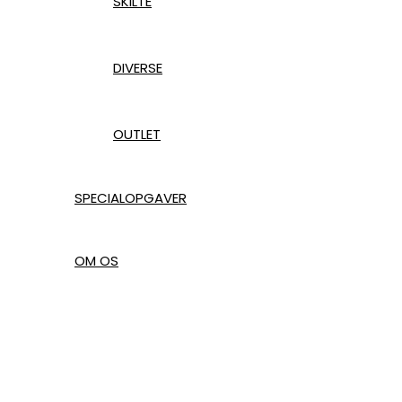
SKILTE
DIVERSE
OUTLET
SPECIALOPGAVER
OM OS