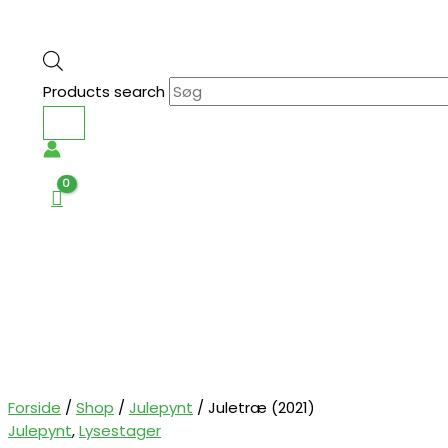
Products search
Forside
/
Shop
/
Julepynt
/ Juletræ (2021)
Julepynt
,
Lysestager