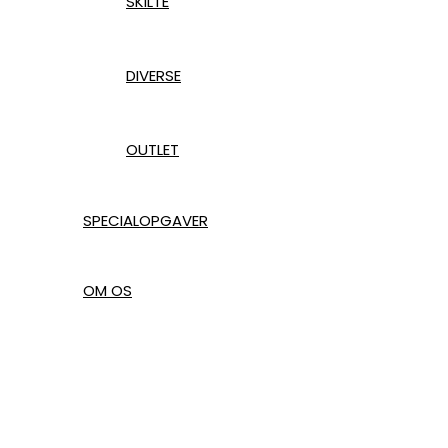
SKILTE
DIVERSE
OUTLET
SPECIALOPGAVER
OM OS