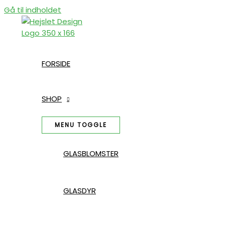
Gå til indholdet
FORSIDE
SHOP
MENU TOGGLE
GLASBLOMSTER
GLASDYR