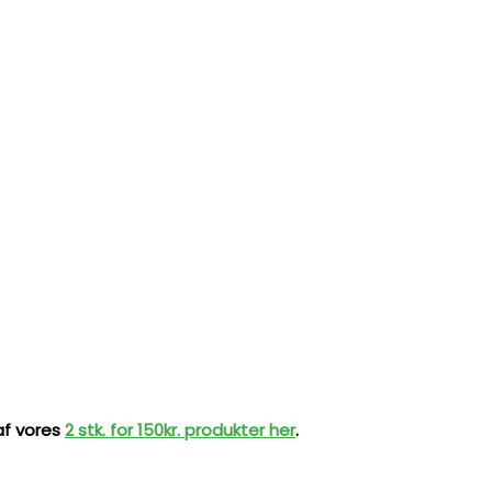
 af vores
2 stk. for 150kr. produkter her
.