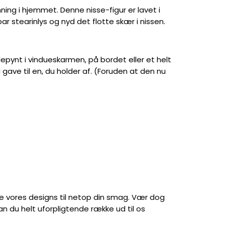
mning i hjemmet. Denne nisse-figur er lavet i
ar stearinlys og nyd det flotte skær i nissen.
lepynt i vindueskarmen, på bordet eller et helt
ave til en, du holder af. (Foruden at den nu
asse vores designs til netop din smag. Vær dog
 du helt uforpligtende række ud til os