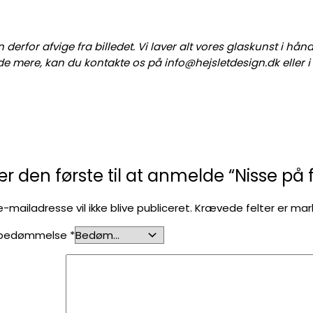
erfor afvige fra billedet. Vi laver alt vores glaskunst i hånd
 vide mere, kan du kontakte os på info@hejsletdesign.dk eller 
r den første til at anmelde “Nisse på 
e-mailadresse vil ikke blive publiceret.
Krævede felter er ma
 bedømmelse
*