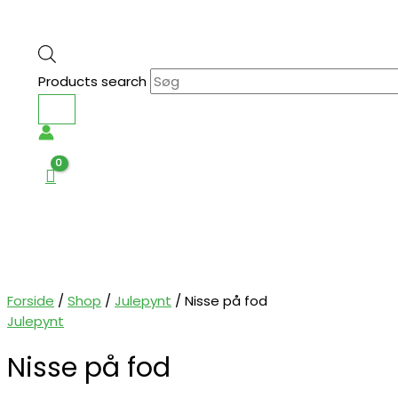
Products search
Forside
/
Shop
/
Julepynt
/ Nisse på fod
Julepynt
Nisse på fod