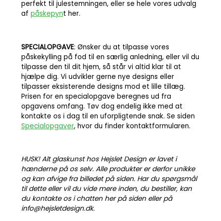
perfekt til julestemningen, eller se hele vores udvalg
af
påskepyn
t her.
SPECIALOPGAVE
: Ønsker du at tilpasse vores
påskekylling på fod til en særlig anledning, eller vil du
tilpasse den til dit hjem, så står vi altid klar til at
hjælpe dig. Vi udvikler gerne nye designs eller
tilpasser eksisterende designs mod et lille tillæg.
Prisen for en specialopgave beregnes ud fra
opgavens omfang. Tøv dog endelig ikke med at
kontakte os i dag til en uforpligtende snak. Se siden
Specialopgaver
, hvor du finder kontaktformularen.
HUSK! Alt glaskunst hos Hejslet Design er lavet i
hænderne på os selv. Alle produkter er derfor unikke
og kan afvige fra billedet på siden. Har du spørgsmål
til dette eller vil du vide mere inden, du bestiller, kan
du kontakte os i chatten her på siden eller på
info@hejsletdesign.dk.