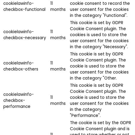
cookielawinfo-
11
cookie consent to record the
checkbox-functional
months
user consent for the cookies
in the category "Functional".
This cookie is set by GDPR
Cookie Consent plugin. The
cookielawinfo-
11
cookies is used to store the
checkbox-necessary
months
user consent for the cookies
in the category "Necessary".
This cookie is set by GDPR
Cookie Consent plugin. The
cookielawinfo-
11
cookie is used to store the
checkbox-others
months
user consent for the cookies
in the category "Other.
This cookie is set by GDPR
Cookie Consent plugin. The
cookielawinfo-
11
cookie is used to store the
checkbox-
months
user consent for the cookies
performance
in the category
"Performance".
The cookie is set by the GDPR
Cookie Consent plugin and is
11
used to store whether or not