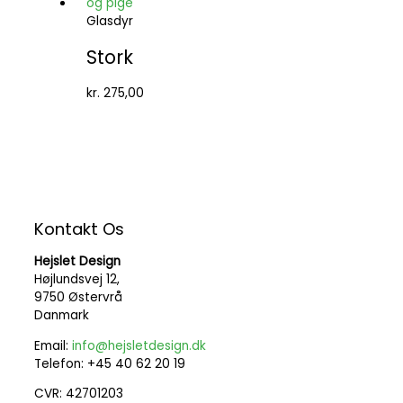
Glasdyr
Stork
kr.
275,00
Kontakt Os
Hejslet Design
Højlundsvej 12,
9750 Østervrå
Danmark
Email:
info@hejsletdesign.dk
Telefon: +45 40 62 20 19
CVR: 42701203