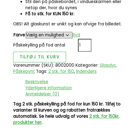
Stil den på påskebordet, i vindueskarmen eller
netop der, hvor du synes
Få to stk. for KUN 150 kr.
OBS! Alt glaskunst er unikt og kan afvige fra billedet.
Farve
Ryd
Påskekylling på fod antal
TILFØJ TIL KURV
Varenummer (SKU):
8002000
Kategorier:
Glasdyr
,
Påskepynt
Tags:
2 stk. for 150
,
Indendørs
Beskrivelse
Yderligere information
Anmeldelser (0)
Tag 2 stk. påskekylling på fod for kun 150 kr. Tilføj to
varianter til kurven og og rabatten fratrækkes
automatisk. Se hele udvalg af vores
2 stk. for 150kr.
produkter her
.