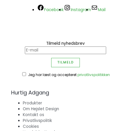
Facebook
Instagram
Mail
Tilmeld nyhedsbrev
Jeg har læst og accepteret
privatlivspolitikken
Hurtig Adgang
Produkter
Om Hejslet Design
Kontakt os
Privatlivspolitik
Cookies