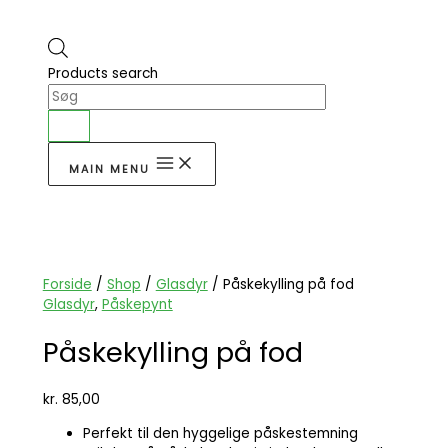
Products search
MAIN MENU
Forside
/
Shop
/
Glasdyr
/ Påskekylling på fod
Glasdyr
,
Påskepynt
Påskekylling på fod
kr.
85,00
Perfekt til den hyggelige påskestemning