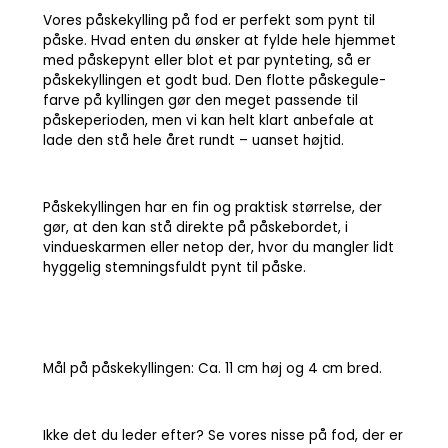
Vores påskekylling på fod er perfekt som pynt til
påske. Hvad enten du ønsker at fylde hele hjemmet
med påskepynt eller blot et par pynteting, så er
påskekyllingen et godt bud. Den flotte påskegule-
farve på kyllingen gør den meget passende til
påskeperioden, men vi kan helt klart anbefale at
lade den stå hele året rundt – uanset højtid.
Påskekyllingen har en fin og praktisk størrelse, der
gør, at den kan stå direkte på påskebordet, i
vindueskarmen eller netop der, hvor du mangler lidt
hyggelig stemningsfuldt pynt til påske.
Mål på påskekyllingen: Ca. 11 cm høj og 4 cm bred.
Ikke det du leder efter? Se vores nisse på fod, der er