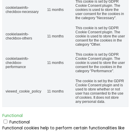
This cookie is set by GDPR
Cookie Consent plugin. The
cookielawinfo-
11 months
cookies is used to store the
checkbox-necessary
user consent for the cookies in
the category "Necessary".
This cookie is set by GDPR
Cookie Consent plugin. The
cookielawinfo-
11 months
cookie is used to store the user
checkbox-others
consent for the cookies in the
category "Other.
This cookie is set by GDPR
cookielawinfo-
Cookie Consent plugin. The
checkbox-
11 months
cookie is used to store the user
performance
consent for the cookies in the
category "Performance".
The cookie is set by the GDPR
Cookie Consent plugin and is
used to store whether or not
viewed_cookie_policy
11 months
user has consented to the use
of cookies. It does not store
any personal data.
Functional
Functional
Functional cookies help to perform certain functionalities like