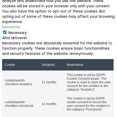
analyze and understand how you use this website. These
cookies will be stored in your browser only with your consent.
You also have the option to opt-out of these cookies. But
opting out of some of these cookies may affect your browsing
experience.
Necessary
Necessary
Altid aktiveret
Necessary cookies are absolutely essential for the website to
function properly. These cookies ensure basic functionalities
and security features of the website, anonymously.
Cookie
Varighed
Beskrivelse
This cookie is set by GDPR
Cookie Consent plugin. The
cookielawinfo-
11 months
cookie is used to store the user
checkbox-analytics
consent for the cookies in the
category "Analytics".
The cookie is set by GDPR
cookielawinfo-
cookie consent to record the
11 months
checkbox-functional
user consent for the cookies in
the category "Functional".