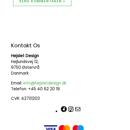
Kontakt Os
Hejslet Design
Højlundsvej 12,
9750 Østervrå
Danmark
Email:
info@hejsletdesign.dk
Telefon: +45 40 62 20 19
CVR: 42701203