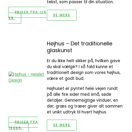
tekst, som passer til din situation.
PRISER FRA 125
SE MERE
KR.
Højhus – Det traditionelle
glaskunst
Er du ikke helt sikker på, hvilken gave
du skal vælge? I så fald kunne et
traditionelt design som vores højhus,
være et godt bud.
Højhuset er pyntet hele vejen rundt
på alle fire sider med små, søde
detaljer. Gennemsigtige vinduer, en
dør, græs og træer giver alt sammen
et unikt udtryk til hvert højhus.
PRISER FRA
SE MERE
150KR.