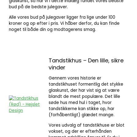
glaskunst, så har vi i dette indlæg fundet vores bedste
bud på de bedste julegaver.
Alle vores bud på julegaver ligger fra lige under 100
kroner og op efter i pris. Vi håber derfor, du kan finde
noget til både din og modtagerens smag.
Tandstikhus – Den lille, sikre
vinder
Gennem vores historie er
tandstikhuset formentlig det stykke
glaskunst, der har vist sig at være
blandt de mest populære. Det lille
søde hus med hul i taget, hvor
tandstikkerne kan stikke op, har
(forhåbentligt) glædet mange.
Vores udvalg af tandstikhuse er blot
vokset, og der er efterhånden