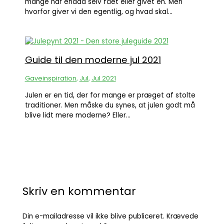
mange har endda selv fået eller givet en. Men
hvorfor giver vi den egentlig, og hvad skal…
Guide til den moderne jul 2021
Gaveinspiration
,
Jul
,
Jul 2021
Julen er en tid, der for mange er præget af stolte
traditioner. Men måske du synes, at julen godt må
blive lidt mere moderne? Eller…
Skriv en kommentar
Din e-mailadresse vil ikke blive publiceret.
Krævede