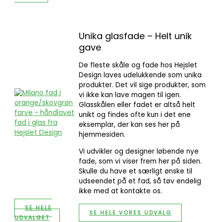
Unika glasfade – Helt unik
gave
De fleste skåle og fade hos Hejslet
Design laves udelukkende som unika
produkter. Det vil sige produkter, som
vi ikke kan lave magen til igen.
Glasskålen eller fadet er altså helt
unikt og findes ofte kun i det ene
eksemplar, der kan ses her på
hjemmesiden.
Vi udvikler og designer løbende nye
fade, som vi viser frem her på siden.
Skulle du have et særligt ønske til
udseendet på et fad, så tøv endelig
ikke med at kontakte os.
SE HELE
SE HELE VORES UDVALG
UDVALGET