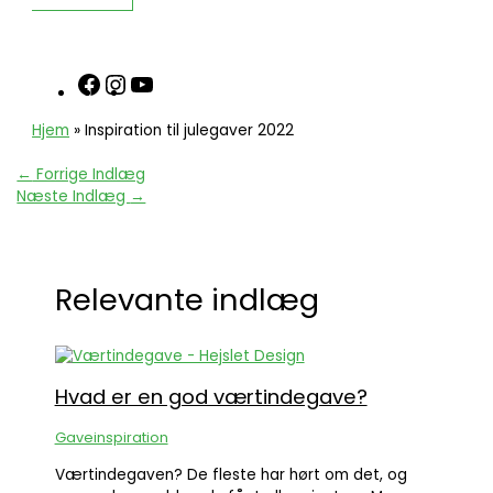
Hjem
»
Inspiration til julegaver 2022
←
Forrige Indlæg
Næste Indlæg
→
Relevante indlæg
Hvad er en god værtindegave?
Gaveinspiration
Værtindegaven? De fleste har hørt om det, og