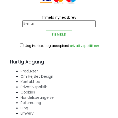
Tilmeld nyhedsbrev
Jeg har læst og accepteret
privatlivspolitikken
Hurtig Adgang
Produkter
Om Hejslet Design
Kontakt os
Privatlivspolitik
Cookies
Handelsbetingelser
Returnering
Blog
Erhverv