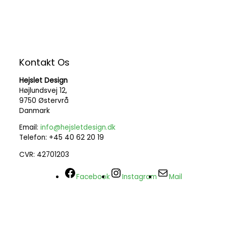
Kontakt Os
Hejslet Design
Højlundsvej 12,
9750 Østervrå
Danmark
Email:
info@hejsletdesign.dk
Telefon: +45 40 62 20 19
CVR: 42701203
Facebook
Instagram
Mail