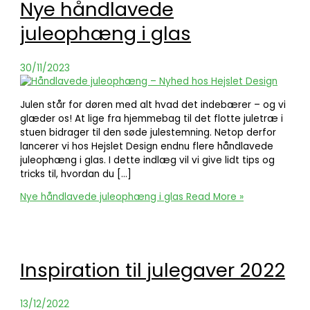
Nye håndlavede
juleophæng i glas
30/11/2023
Julen står for døren med alt hvad det indebærer – og vi
glæder os! At lige fra hjemmebag til det flotte juletræ i
stuen bidrager til den søde julestemning. Netop derfor
lancerer vi hos Hejslet Design endnu flere håndlavede
juleophæng i glas. I dette indlæg vil vi give lidt tips og
tricks til, hvordan du […]
Nye håndlavede juleophæng i glas
Read More »
Inspiration til julegaver 2022
13/12/2022