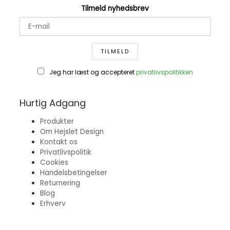
Tilmeld nyhedsbrev
Jeg har læst og accepteret
privatlivspolitikken
Hurtig Adgang
Produkter
Om Hejslet Design
Kontakt os
Privatlivspolitik
Cookies
Handelsbetingelser
Returnering
Blog
Erhverv