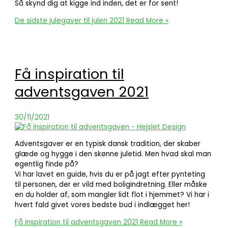
Så skynd dig at kigge ind inden, det er for sent!
De sidste julegaver til julen 2021
Read More »
Få inspiration til
adventsgaven 2021
30/11/2021
Adventsgaver er en typisk dansk tradition, der skaber
glæde og hygge i den skønne juletid. Men hvad skal man
egentlig finde på?
Vi har lavet en guide, hvis du er på jagt efter pynteting
til personen, der er vild med boligindretning. Eller måske
en du holder af, som mangler lidt flot i hjemmet? Vi har i
hvert fald givet vores bedste bud i indlægget her!
Få inspiration til adventsgaven 2021
Read More »