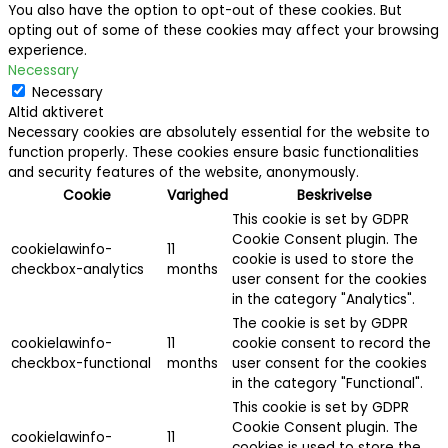
You also have the option to opt-out of these cookies. But
opting out of some of these cookies may affect your browsing
experience.
Necessary
Necessary
Altid aktiveret
Necessary cookies are absolutely essential for the website to
function properly. These cookies ensure basic functionalities
and security features of the website, anonymously.
Cookie
Varighed
Beskrivelse
This cookie is set by GDPR
Cookie Consent plugin. The
cookielawinfo-
11
cookie is used to store the
checkbox-analytics
months
user consent for the cookies
in the category "Analytics".
The cookie is set by GDPR
cookielawinfo-
11
cookie consent to record the
checkbox-functional
months
user consent for the cookies
in the category "Functional".
This cookie is set by GDPR
Cookie Consent plugin. The
cookielawinfo-
11
cookies is used to store the