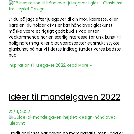
Er du på jagt efter julegaver til din mor, kæreste, eller
bare en, du holder af? Her kan håndlavet glaskunst
måske være et rigtigt godt bud. Hvad enten
vedkommende har en særlig interesse for unik kunst til
boligindretning, eller blot værdsætter et smukt stykke
glaskunst, så har vi i dette indlæg fundet vores bedste
bud
Inspiration til julegaver 2022
Read More »
Idéer til mandelgaven 2022
22/11/2022
Traditionelt set var gaven en marcipangris, men i dag er