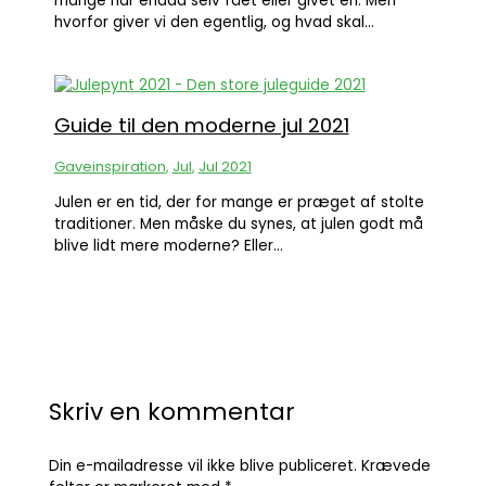
mange har endda selv fået eller givet en. Men
hvorfor giver vi den egentlig, og hvad skal…
Guide til den moderne jul 2021
Gaveinspiration
,
Jul
,
Jul 2021
Julen er en tid, der for mange er præget af stolte
traditioner. Men måske du synes, at julen godt må
blive lidt mere moderne? Eller…
Skriv en kommentar
Din e-mailadresse vil ikke blive publiceret.
Krævede