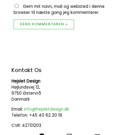
Gem mit navn, mail og websted i denne
browser til næste gang jeg kommenterer.
Kontakt Os
Hejslet Design
Højlundsvej 12,
9750 Østervrå
Danmark
Email:
info@hejsletdesign.dk
Telefon: +45 40 62 20 19
CVR: 42701203