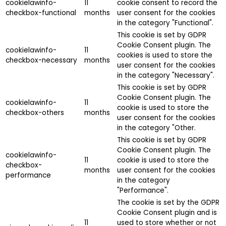
cookielawinfo-
11
cookie consent to record the
checkbox-functional
months
user consent for the cookies
in the category "Functional".
This cookie is set by GDPR
Cookie Consent plugin. The
cookielawinfo-
11
cookies is used to store the
checkbox-necessary
months
user consent for the cookies
in the category "Necessary".
This cookie is set by GDPR
Cookie Consent plugin. The
cookielawinfo-
11
cookie is used to store the
checkbox-others
months
user consent for the cookies
in the category "Other.
This cookie is set by GDPR
Cookie Consent plugin. The
cookielawinfo-
11
cookie is used to store the
checkbox-
months
user consent for the cookies
performance
in the category
"Performance".
The cookie is set by the GDPR
Cookie Consent plugin and is
11
used to store whether or not