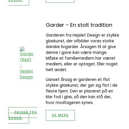
200KR.
Garder – En stolt tradition
Garderen fra Hejslet Design er stykke
glaskunst, der afbilder vores stolte
danske livgarder. Årsagen til at give
denne i gave kan være mange.
Måske et familiemedlem har været
medlem, eller er optaget. Eller noget
helt andet.
Uanset årsag er garderen et flot
stykke glaskunst, der gør sig flot i de
fleste hjem. Den er placeret på en
klar fod i glas, så den kan stå der,
hvor modtageren synes.
PRISER FRA
SE MERE
200KR.