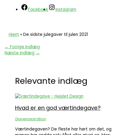
Facebook
Instagram
Hjem
»
De sidste julegaver til julen 2021
←
Forrige Indlæg
Næste Indlæg
→
Relevante indlæg
Hvad er en god værtindegave?
Gaveinspiration
Værtindegaven? De fleste har hørt om det, og