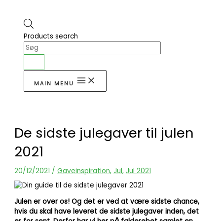
Products search
MAIN MENU
De sidste julegaver til julen
2021
20/12/2021
/
Gaveinspiration
,
Jul
,
Jul 2021
Julen er over os! Og det er ved at være sidste chance,
hvis du skal have leveret de sidste julegaver inden, det