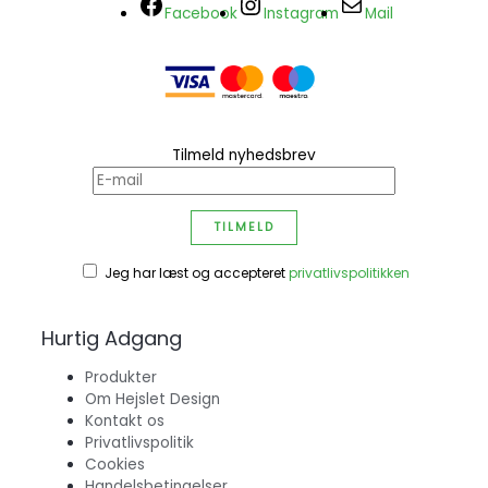
Facebook
Instagram
Mail
Tilmeld nyhedsbrev
Jeg har læst og accepteret
privatlivspolitikken
Hurtig Adgang
Produkter
Om Hejslet Design
Kontakt os
Privatlivspolitik
Cookies
Handelsbetingelser