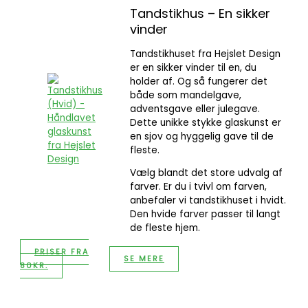
Tandstikhus – En sikker
vinder
Tandstikhuset fra Hejslet Design
er en sikker vinder til en, du
holder af. Og så fungerer det
både som mandelgave,
adventsgave eller julegave.
Dette unikke stykke glaskunst er
en sjov og hyggelig gave til de
fleste.
Vælg blandt det store udvalg af
farver. Er du i tvivl om farven,
anbefaler vi tandstikhuset i hvidt.
Den hvide farver passer til langt
de fleste hjem.
PRISER FRA
SE MERE
80KR.