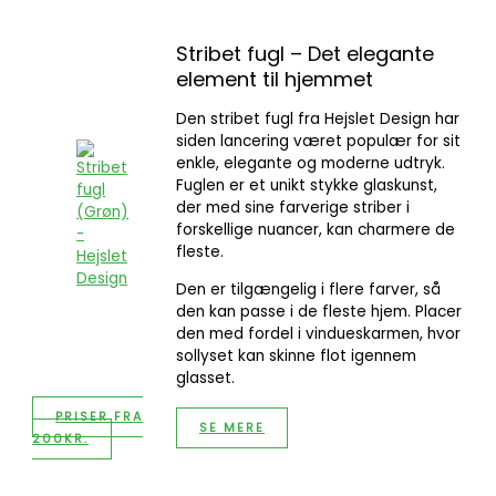
Stribet fugl – Det elegante
element til hjemmet
Den stribet fugl fra Hejslet Design har
siden lancering været populær for sit
enkle, elegante og moderne udtryk.
Fuglen er et unikt stykke glaskunst,
der med sine farverige striber i
forskellige nuancer, kan charmere de
fleste.
Den er tilgængelig i flere farver, så
den kan passe i de fleste hjem. Placer
den med fordel i vindueskarmen, hvor
sollyset kan skinne flot igennem
glasset.
PRISER FRA
SE MERE
200KR.