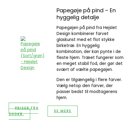
Papegøje på pind – En
hyggelig detalje
Papegøjen på pind fra Hejslet
Design kombinerer farvet
glaskunst med et flot stykke
birketræ. En hyggelig
kombination, der kan pynte i de
fleste hjem. Træet fungerer som
en meget stabil fod, der gør det
svært af vælte papegøjen.
Den er tilgængelig i flere farver.
Vælg netop den farver, der
passer bedst til modtagerens
hjem.
PRISER FRA
SE MERE
200KR.